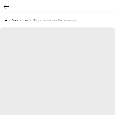
Чай оптом
Фруктовый чай Ягодная симфония, 500 г