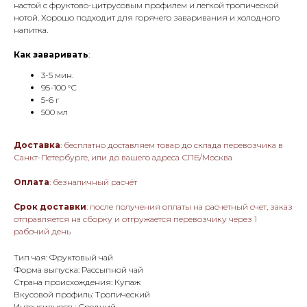
настой с фруктово-цитрусовым профилем и легкой тропической
нотой. Хорошо подходит для горячего заваривания и холодного
напитка.
Как заваривать
:
3-5 мин.
95-100 °С
5-6 г
500 мл
Доставка
: бесплатно доставляем товар до склада перевозчика в
Санкт-Петербурге, или до вашего адреса СПБ/Москва
Оплата
: безналичный расчёт
Срок доставки
: после получения оплаты на расчетный счет, заказ
отправляется на сборку и отгружается перевозчику через 1
рабочий день
Тип чая: Фруктовый чай
Форма выпуска: Рассыпной чай
Страна происхождения: Купаж
Вкусовой профиль: Тропический
Интенсивность: Средний