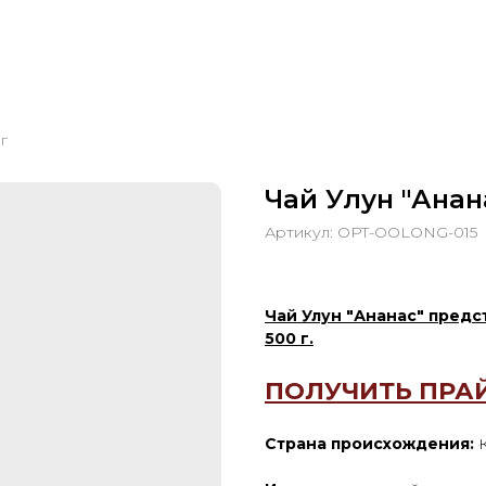
г
Чай Улун "Анана
Артикул:
OPT-OOLONG-015
Чай Улун "Ананас" предс
500 г.
ПОЛУЧИТЬ ПРА
Страна происхождения: