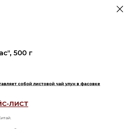
с", 500 г
тавляет собой листовой чай улун в фасовке
ЙС-ЛИСТ
Китай.