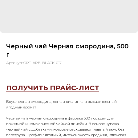
Черный чай Черная смородина, 500
г
Артикул:
OPT-ARB-BLACK-017
ПОЛУЧИТЬ ПРАЙС-ЛИСТ
Вкус: черная смородина, легкая кислинка и выразительный
ягодный аромат
Черный чай Черная смородина в фасовке 500 г создан для
понятной и коммерческой чайной линейки. В основе купажа
черный чай с добавками, которые раскрывают главный вкус без
перегруза. Профиль: ягодный, интенсивность: средняя, ключевая