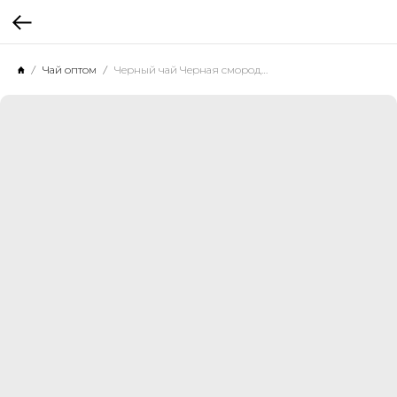
Чай оптом
Черный чай Черная смородина, 500 г