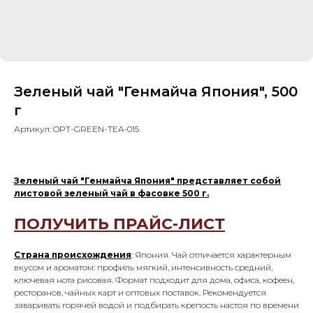
Зеленый чай "Генмайча Япония", 500
г
Артикул:
OPT-GREEN-TEA-015
Зеленый чай "Генмайча Япония" представляет собой
листовой зеленый чай в фасовке 500 г.
ПОЛУЧИТЬ ПРАЙС-ЛИСТ
Страна происхождения
: Япония. Чай отличается характерным
вкусом и ароматом: профиль мягкий, интенсивность средний,
ключевая нота рисовая. Формат подходит для дома, офиса, кофеен,
ресторанов, чайных карт и оптовых поставок. Рекомендуется
заваривать горячей водой и подбирать крепость настоя по времени