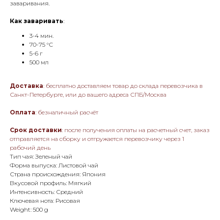
заваривания.
Как заваривать
:
3-4 мин.
70-75 °С
5-6 г
500 мл
Доставка
: бесплатно доставляем товар до склада перевозчика в
Санкт-Петербурге, или до вашего адреса СПБ/Москва
Оплата
: безналичный расчёт
Срок доставки
: после получения оплаты на расчетный счет, заказ
отправляется на сборку и отгружается перевозчику через 1
рабочий день
Тип чая: Зеленый чай
Форма выпуска: Листовой чай
Страна происхождения: Япония
Вкусовой профиль: Мягкий
Интенсивность: Средний
Ключевая нота: Рисовая
Weight: 500 g