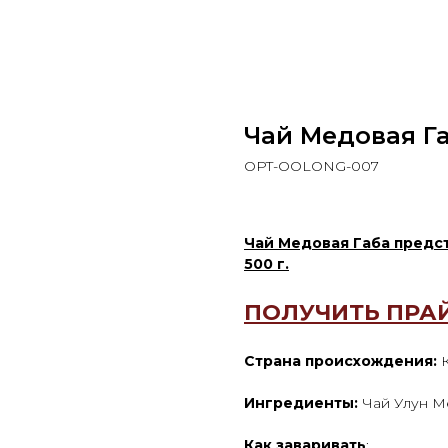
Чай Медовая Га
OPT-OOLONG-007
Чай Медовая Габа предст
500 г.
ПОЛУЧИТЬ ПРА
Страна происхождения:
Ингредиенты:
Чай Улун М
Как заваривать
: