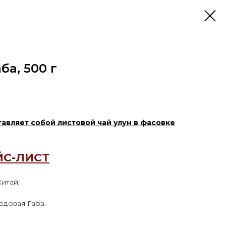
ба, 500 г
авляет собой листовой чай улун в фасовке
ЙС-ЛИСТ
Китай.
едовая Габа.