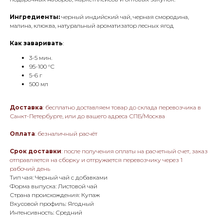
Ингредиенты:
черный индийский чай, черная смородина,
малина, клюква, натуральный ароматизатор лесных ягод
Как заваривать
:
3-5 мин.
95-100 °С
5-6 г
500 мл
Доставка
: бесплатно доставляем товар до склада перевозчика в
Санкт-Петербурге, или до вашего адреса СПБ/Москва
Оплата
: безналичный расчёт
Срок доставки
: после получения оплаты на расчетный счет, заказ
отправляется на сборку и отгружается перевозчику через 1
рабочий день
Тип чая: Черный чай с добавками
Форма выпуска: Листовой чай
Страна происхождения: Купаж
Вкусовой профиль: Ягодный
Интенсивность: Средний