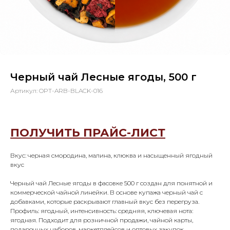
Черный чай Лесные ягоды, 500 г
Артикул:
OPT-ARB-BLACK-016
ПОЛУЧИТЬ ПРАЙС-ЛИСТ
Вкус: черная смородина, малина, клюква и насыщенный ягодный
вкус
Черный чай Лесные ягоды в фасовке 500 г создан для понятной и
коммерческой чайной линейки. В основе купажа черный чай с
добавками, которые раскрывают главный вкус без перегруза.
Профиль: ягодный, интенсивность: средняя, ключевая нота:
ягодная. Подходит для розничной продажи, чайной карты,
подарочных наборов, маркетплейсов и оптовых закупок.