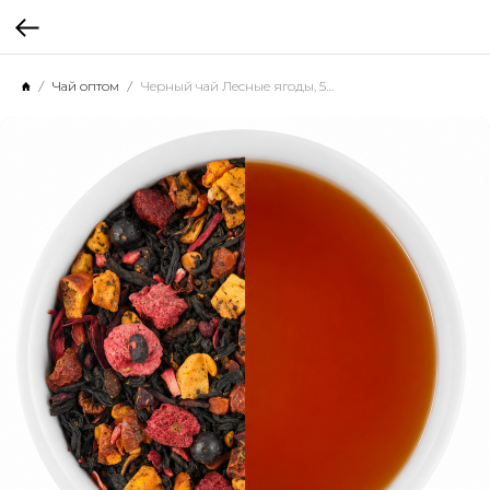
Чай оптом
Черный чай Лесные ягоды, 500 г