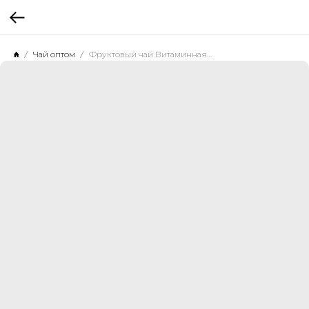
Чай оптом
Фруктовый чай Витаминная сила, 500 г