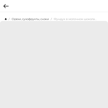
Орехи, сухофрукты, снэки
Фундук в молочном шоколаде 1 кг