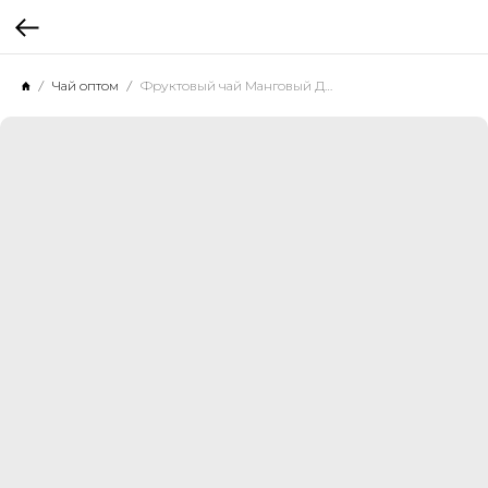
Чай оптом
Фруктовый чай Манговый Десерт, 500 г