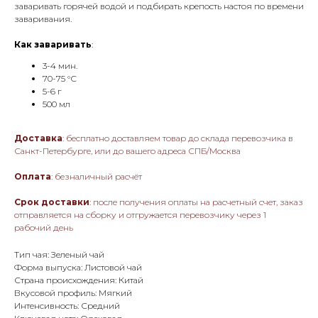
заваривать горячей водой и подбирать крепость настоя по времени
заваривания.
Как заваривать
:
3-4 мин.
70-75 °С
5-6 г
500 мл
Доставка
: бесплатно доставляем товар до склада перевозчика в
Санкт-Петербурге, или до вашего адреса СПБ/Москва
Оплата
: безналичный расчёт
Срок доставки
: после получения оплаты на расчетный счет, заказ
отправляется на сборку и отгружается перевозчику через 1
рабочий день
Тип чая: Зеленый чай
Форма выпуска: Листовой чай
Страна происхождения: Китай
Вкусовой профиль: Мягкий
Интенсивность: Средний