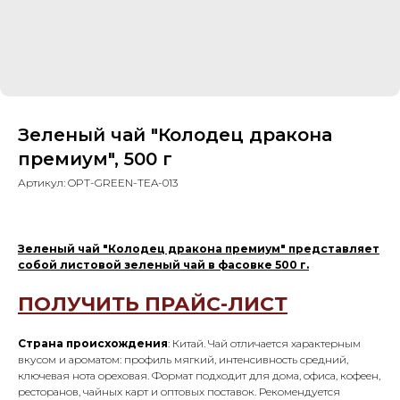
Зеленый чай "Колодец дракона
премиум", 500 г
Артикул:
OPT-GREEN-TEA-013
Зеленый чай "Колодец дракона премиум" представляет
собой листовой зеленый чай в фасовке 500 г.
ПОЛУЧИТЬ ПРАЙС-ЛИСТ
Страна происхождения
: Китай. Чай отличается характерным
вкусом и ароматом: профиль мягкий, интенсивность средний,
ключевая нота ореховая. Формат подходит для дома, офиса, кофеен,
ресторанов, чайных карт и оптовых поставок. Рекомендуется