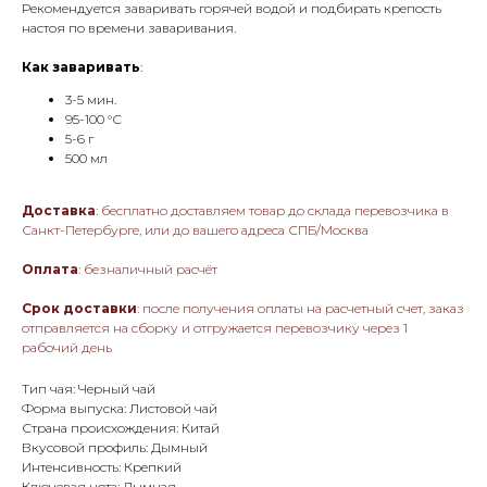
Рекомендуется заваривать горячей водой и подбирать крепость
настоя по времени заваривания.
Как заваривать
:
3-5 мин.
95-100 °С
5-6 г
500 мл
Доставка
: бесплатно доставляем товар до склада перевозчика в
Санкт-Петербурге, или до вашего адреса СПБ/Москва
Оплата
: безналичный расчёт
Срок доставки
: после получения оплаты на расчетный счет, заказ
отправляется на сборку и отгружается перевозчику через 1
рабочий день
Тип чая: Черный чай
Форма выпуска: Листовой чай
Страна происхождения: Китай
Вкусовой профиль: Дымный
Интенсивность: Крепкий
Ключевая нота: Дымная