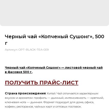
Черный чай «Копченый Сушонг», 500
г
Артикул:
OPT-BLACK-TEA-009
Черный чай «Копченый Сушонг» — листовой черный чай
в фасовке 500 г.
ПОЛУЧИТЬ ПРАЙС-ЛИСТ
Страна происхождения
: Китай. Чай отличается характерным
вкусом и ароматом: профиль — дымный, интенсивность — крепкий,
ключевая нота — дымная. Формат подходит для дома, офиса,
кофеен, ресторанов, чайных карт и оптовых поставок.