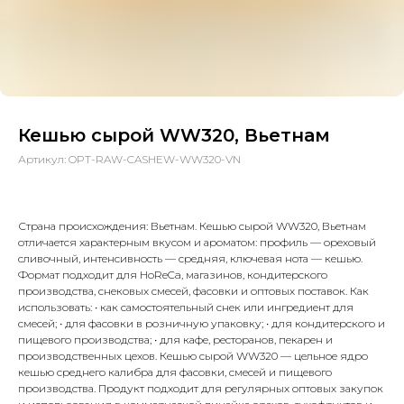
Кешью сырой WW320, Вьетнам
Артикул:
OPT-RAW-CASHEW-WW320-VN
Страна происхождения: Вьетнам. Кешью сырой WW320, Вьетнам
отличается характерным вкусом и ароматом: профиль — ореховый
сливочный, интенсивность — средняя, ключевая нота — кешью.
Формат подходит для HoReCa, магазинов, кондитерского
производства, снековых смесей, фасовки и оптовых поставок. Как
использовать: • как самостоятельный снек или ингредиент для
смесей; • для фасовки в розничную упаковку; • для кондитерского и
пищевого производства; • для кафе, ресторанов, пекарен и
производственных цехов. Кешью сырой WW320 — цельное ядро
кешью среднего калибра для фасовки, смесей и пищевого
производства. Продукт подходит для регулярных оптовых закупок