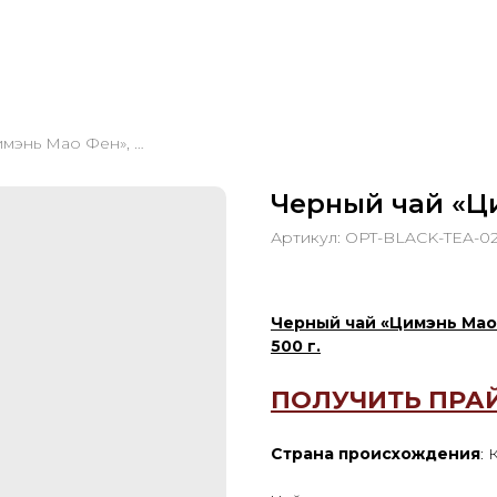
Черный чай «Цимэнь Мао Фен», 500 г
Черный чай «Ци
Артикул:
OPT-BLACK-TEA-0
Черный чай «Цимэнь Мао
500 г.
ПОЛУЧИТЬ ПРА
Страна происхождения
: 