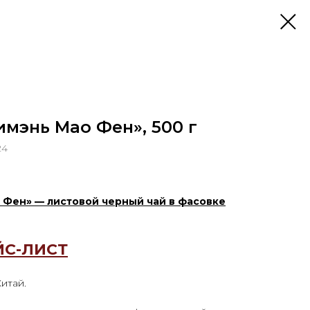
мэнь Мао Фен», 500 г
24
 Фен» — листовой черный чай в фасовке
ЙС-ЛИСТ
Китай.