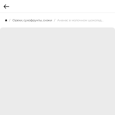
Орехи, сухофрукты, снэки
Ананас в молочном шоколаде 1 кг