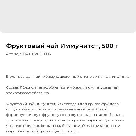
Фруктовый чай Иммунитет, 500 г
Артикул:
OPT-FRUIT-008
Вкус: насыщенный гибискус, цветочный оттенок и мягкая кислинка
Состав: Яблоко, ананас, облепиха, имбирь, изюм, натуральный
ароматизатор облепиха.
Фруктовый чай Иммунитет, 500 г создан для яркого фруктово-
ягодного вкуса с лёгким согревающим акцентом. Яблоко
формирует мягкую фруктовую основу настоя, ананас добавляет
тропическую сладость, облепиха раскрывает характерную кисло-
ягодную ноту, а имбирь придаёт купажу лёгкую пикантность и
выразительный согревающий профиль.