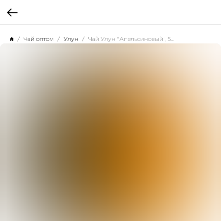
Чай оптом
Улун
Чай Улун "Апельсиновый", 500 г