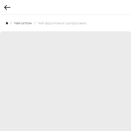
Чай оптом
Чай фруктовый Цитрусовая сладость, 500 г